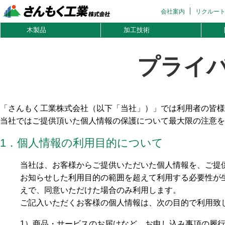
会社案内
リクルー
木製品
加工技術
プライ
「さんもく工業株式会社（以下「当社」）」では利用者の皆様
当社ではご提供頂いた個人情報の保護について最大限の注意を
1．個人情報の利用目的について
当社は、お客様からご提供いただいた個人情報を、ご提
お知らせした利用目的の範囲を超えて利用する必要性が
えで、同意いただけた場合のみ利用します。
ご記入いただくお客様の個人情報は、次の目的で利用致
1）商品・サービスのお届けなど、お申し込み事項の履