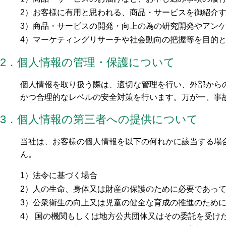
2）お客様に有用と思われる、商品・サービスを御紹介
3）商品・サービスの開発・向上の為の研究開発やアン
4）マーケティングリサーチや社会動向の把握等を目的
2．個人情報の管理・保護について
個人情報を取り扱う際は、適切な管理を行い、外部から
かつ合理的なレベルの安全対策を行います。万が一、事
3．個人情報の第三者への提供について
当社は、お客様の個人情報を以下の何れかに該当する場
ん。
1）法令に基づく場合
2）人の生命、身体又は財産の保護のために必要であっ
3）公衆衛生の向上又は児童の健全な育成の推進のため
4） 国の機関もしくは地方公共団体又はその委託を受け