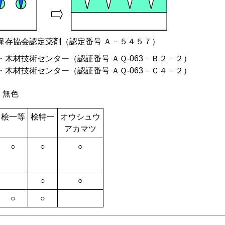
保存協会認定薬剤（認定番号 Ａ－５４５７）
木材技術センター（認証番号 ＡＱ-063－Ｂ２－２）
木材技術センター（認証番号 ＡＱ-063－Ｃ４－２）
）無色
桧一等
桧特一
オウシュウ
アカマツ
○
○
○
○
○
○
○