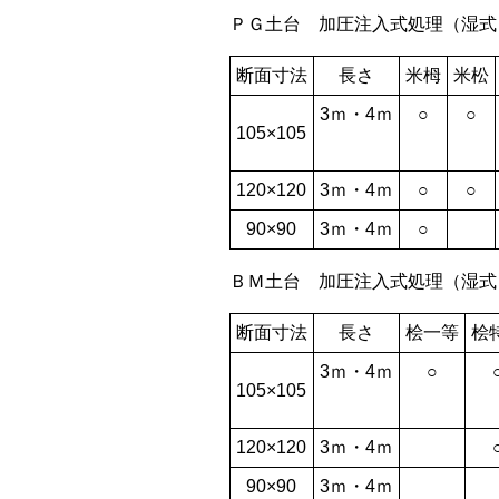
ＰＧ土台 加圧注入式処理（湿式
断面寸法
長さ
米栂
米松
3ｍ・4ｍ
○
○
105×105
120×120
3ｍ・4ｍ
○
○
90×90
3ｍ・4ｍ
○
ＢＭ土台 加圧注入式処理（湿式
断面寸法
長さ
桧一等
桧
3ｍ・4ｍ
○
105×105
120×120
3ｍ・4ｍ
90×90
3ｍ・4ｍ