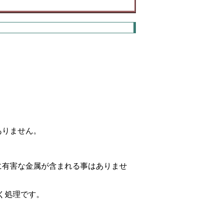
ありません。
に有害な金属が含まれる事はありませ
く処理です。