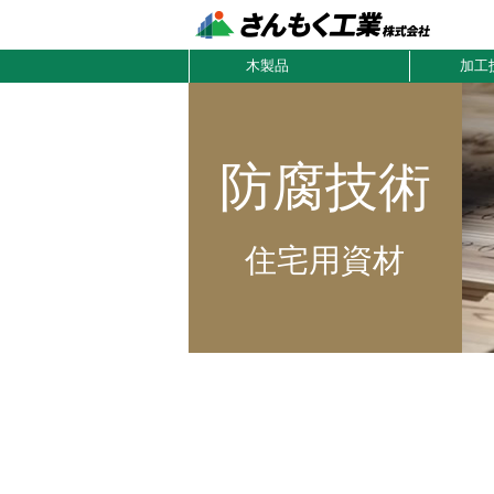
木製品
加工
防腐技術
住宅用資材