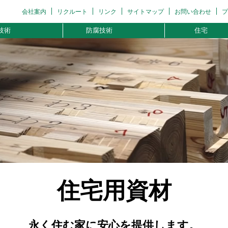
会社案内
リクルート
リンク
サイトマップ
お問い合わせ
プ
技術
防腐技術
住宅
住宅用資材
永く住む家に安心を提供します。